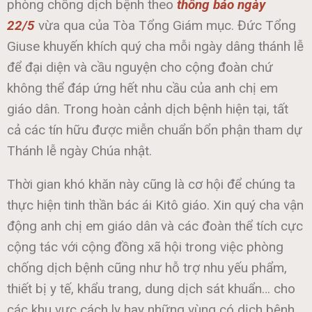
phòng chống dịch bệnh theo
thông báo ngày
22/5
vừa qua của Tòa Tổng Giám mục. Đức Tổng
Giuse khuyến khích quý cha mỗi ngày dâng thánh lễ
để đại diện và cầu nguyện cho cộng đoàn chứ
không thể đáp ứng hết nhu cầu của anh chị em
giáo dân. Trong hoàn cảnh dịch bệnh hiện tại, tất
cả các tín hữu được miễn chuẩn bổn phận tham dự
Thánh lễ ngày Chúa nhật.
Thời gian khó khăn này cũng là cơ hội để chúng ta
thực hiện tinh thần bác ái Kitô giáo. Xin quý cha vận
động anh chị em giáo dân và các đoàn thể tích cực
cộng tác với cộng đồng xã hội trong việc phòng
chống dịch bệnh cũng như hỗ trợ nhu yếu phẩm,
thiết bị y tế, khẩu trang, dung dịch sát khuẩn… cho
các khu vực cách ly hay những vùng có dịch bệnh.