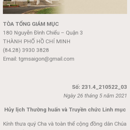
TÒA
TỔNG GIÁM MỤC
180 Nguyễn Đình Chiểu – Quận 3
THÀNH PHỐ HỒ CHÍ MINH
(84.28) 3930 3828
Email:
tgmsaigon@gmail.com
Số: 231.4_210522_03
Ngày 26 tháng 5 năm 2021
Hủy lịch Thường huấn và Truyền chức Linh mục
Kính thưa quý Cha và toàn thể cộng đồng dân Chúa