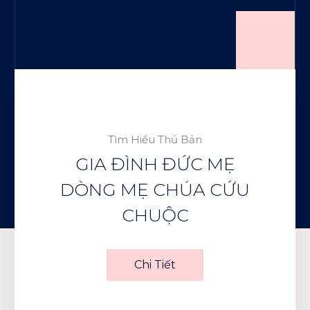
Tìm Hiểu Thủ Bản
GIA ĐÌNH ĐỨC MẸ
DÒNG MẸ CHÚA CỨU
CHUỘC
Chi Tiết