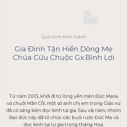
Quá trình hình thành
Gia Đình Tận Hiến Dòng Mẹ
Chúa Cứu Chuộc Gx.Bình Lợi
Từ năm 2013, khởi đi từ lòng yên mến Đức Maria
và chuỗi Mân Côi, một số anh chị em trong Giáo xứ
đã có sáng kiến đọc kinh tại gia. Sau vài năm, nhóm
đạo đức này đã tổ chức các buổi rước Đức Mẹ và
đọc kinh tại tư gia trong tháng Hoa.