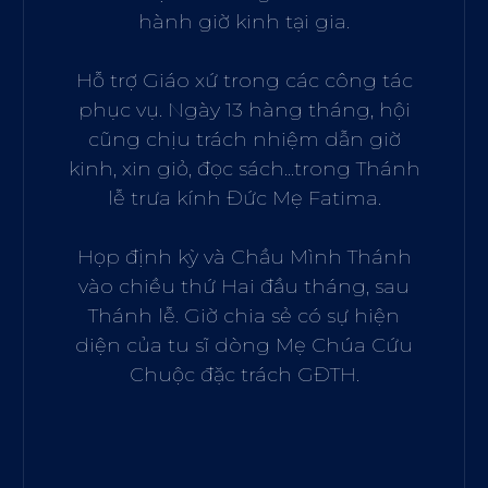
hành giờ kinh tại gia.
Hỗ trợ Giáo xứ trong các công tác
phục vụ. Ngày 13 hàng tháng, hội
cũng chịu trách nhiệm dẫn giờ
kinh, xin giỏ, đọc sách...trong Thánh
lễ trưa kính Đức Mẹ Fatima.
Họp định kỳ và Chầu Mình Thánh
vào chiều thứ Hai đầu tháng, sau
Thánh lễ. Giờ chia sẻ có sự hiện
diện của tu sĩ dòng Mẹ Chúa Cứu
Chuộc đặc trách GĐTH.