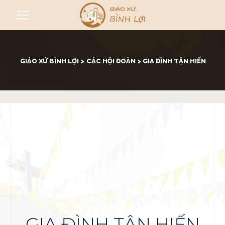
GIÁO XỨ BÌNH LỢI
>
CÁC HỘI ĐOÀN
>
GIA ĐÌNH TẬN HIẾN
GIA ĐÌNH TẬN HIẾN