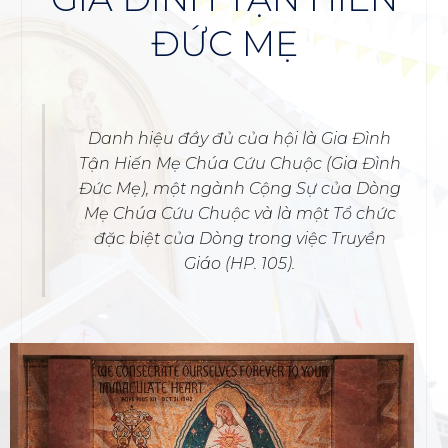
ĐỨC MẸ
Danh hiệu đầy đủ của hội là Gia Đình
Tận Hiến Mẹ Chúa Cứu Chuộc (Gia Đình
Đức Mẹ), một ngành Cộng Sự của Dòng
Mẹ Chúa Cứu Chuộc và là một Tổ chức
đặc biệt của Dòng trong việc Truyền
Giáo (HP. 105).