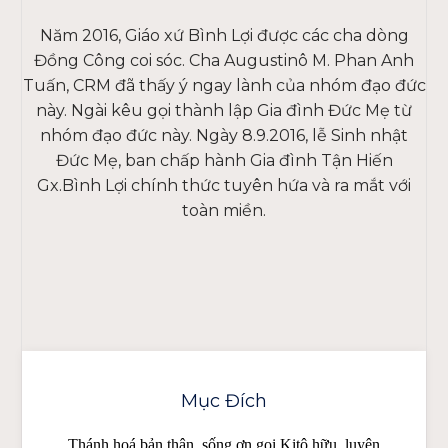
Năm 2016, Giáo xứ Bình Lợi được các cha dòng
Đồng Công coi sóc. Cha Augustinô M. Phan Anh
Tuấn, CRM đã thấy ý ngay lành của nhóm đạo đức
này. Ngài kêu gọi thành lập Gia đình Đức Mẹ từ
nhóm đạo đức này. Ngày 8.9.2016, lễ Sinh nhật
Đức Mẹ, ban chấp hành Gia đình Tận Hiến
Gx.Bình Lợi chính thức tuyên hứa và ra mắt với
toàn miền.
Mục Đích
Thánh hoá bản thân, sống ơn gọi Kitô hữu, luyện