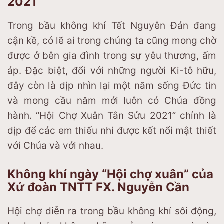
2021”
Trong bầu không khí Tết Nguyên Đán đang
cận kề, có lẽ ai trong chúng ta cũng mong chờ
được ở bên gia đình trong sự yêu thương, ấm
áp. Đặc biệt, đối với những người Ki-tô hữu,
đây còn là dịp nhìn lại một năm sống Đức tin
và mong cầu năm mới luôn có Chúa đồng
hành. “Hội Chợ Xuân Tân Sửu 2021” chính là
dịp để các em thiếu nhi được kết nối mật thiết
với Chúa và với nhau.
Không khí ngày “Hội chợ xuân” của
Xứ đoàn TNTT FX. Nguyễn Cần
Hội chợ diễn ra trong bầu không khí sôi động,