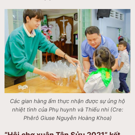
Các gian hàng ẩm thực nhận được sự ủng hộ
nhiệt tình của Phụ huynh và Thiếu nhi (Cre:
Phêrô Giuse Nguyễn Hoàng Khoa)
“Hội chợ xuân Tân Sửu 2021” kết