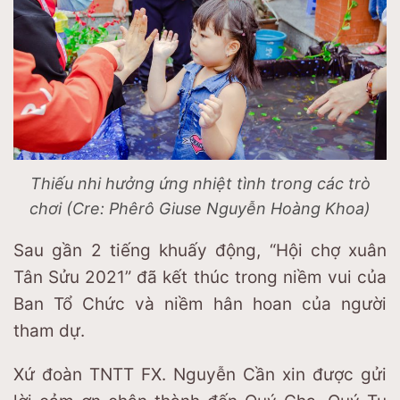
Thiếu nhi hưởng ứng nhiệt tình trong các trò
chơi (Cre: Phêrô Giuse Nguyễn Hoàng Khoa)
Sau gần 2 tiếng khuấy động, “Hội chợ xuân
Tân Sửu 2021” đã kết thúc trong niềm vui của
Ban Tổ Chức và niềm hân hoan của người
tham dự.
Xứ đoàn TNTT FX. Nguyễn Cần xin được gửi