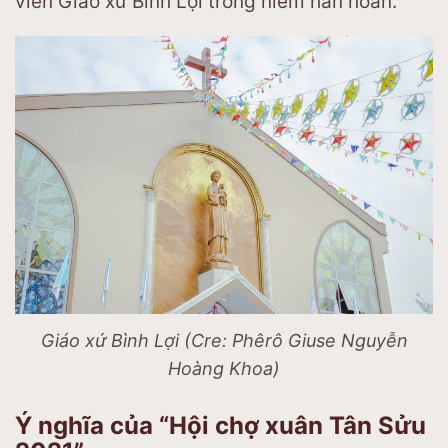
viên Giáo xứ Bình Lợi trong niềm hân hoan.
Giáo xứ Bình Lợi (Cre: Phêrô Giuse Nguyễn
Hoàng Khoa)
Ý nghĩa của “Hội chợ xuân Tân Sửu