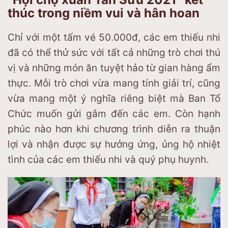
thúc trong niềm vui và hân hoan
Chỉ với một tấm vé 50.000đ, các em thiếu nhi
đã có thể thử sức với tất cả những trò chơi thú
vị và những món ăn tuyệt hảo từ gian hàng ẩm
thực. Mỗi trò chơi vừa mang tính giải trí, cũng
vừa mang một ý nghĩa riêng biệt mà Ban Tổ
Chức muốn gửi gắm đến các em. Còn hạnh
phúc nào hơn khi chương trình diễn ra thuận
lợi và nhận được sự hưởng ứng, ủng hộ nhiệt
tình của các em thiếu nhi và quý phụ huynh.