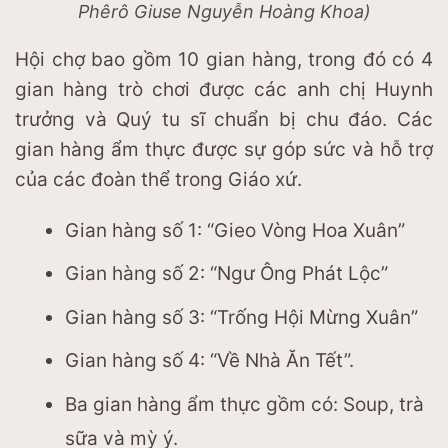
Phêrô Giuse Nguyễn Hoàng Khoa)
Hội chợ bao gồm 10 gian hàng, trong đó có 4
gian hàng trò chơi được các anh chị Huynh
trưởng và Quý tu sĩ chuẩn bị chu đáo. Các
gian hàng ẩm thực được sự góp sức và hỗ trợ
của các đoàn thể trong Giáo xứ.
Gian hàng số 1: “Gieo Vòng Hoa Xuân”
Gian hàng số 2: “Ngư Ông Phát Lộc”
Gian hàng số 3: “Trống Hội Mừng Xuân”
Gian hàng số 4: “Về Nhà Ăn Tết”.
Ba gian hàng ẩm thực gồm có: Soup, trà
sữa và mỳ ý.