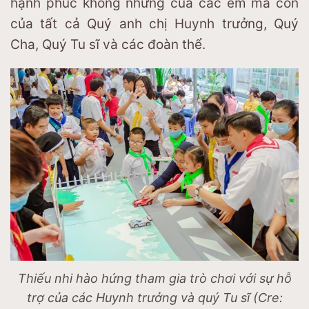
hạnh phúc không những của các em mà còn
của tất cả Quý anh chị Huynh trưởng, Quý
Cha, Quý Tu sĩ và các đoàn thể.
Thiếu nhi hào hứng tham gia trò chơi với sự hỗ
trợ của các Huynh trưởng và quý Tu sĩ (Cre: