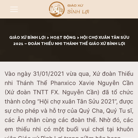
GIÁO XỨ BÌNH LỢI
>
HOẠT ĐỘNG
>
HỘI CHỢ XUÂN TÂN SỬU
2021 – ĐOÀN THIẾU NHI THÁNH THỂ GIÁO XỨ BÌNH LỢI
Vào ngày 31/01/2021 vừa qua, Xứ đoàn Thiếu
nhi Thánh Thể Phanxico Xavie Nguyễn Cần
(Xứ đoàn TNTT FX. Nguyễn Cần) đã tổ chức
thành công “Hội chợ xuân Tân Sửu 2021”, được
sự cho phép và hỗ trợ của Quý Cha, Quý Tu sĩ,
các Ân nhân cùng các đoàn thể. Nhờ đó, các
em thiếu nhi có một buổi vui chơi tại khuôn